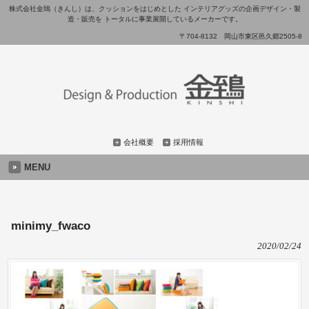
株式会社金鵄（きんし）は、クッションをはじめとした インテリアグッズの企画デザイン・製
造・販売を トータルに事業展開しているメーカーです。
〒704-8132 岡山市東区邑久郷2505-8
会社概要
採用情報
MENU
minimy_fwaco
2020/02/24