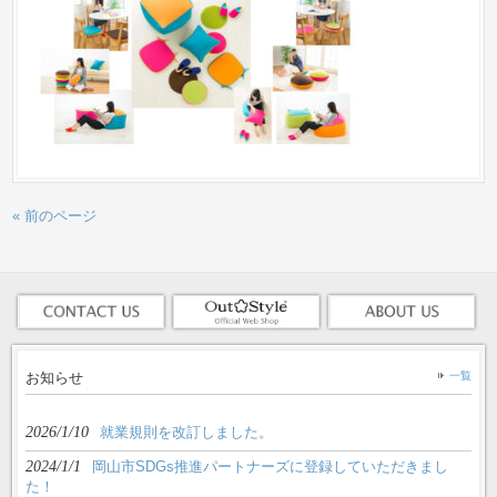
« 前のページ
お知らせ
一覧
2026/1/10
就業規則を改訂しました。
2024/1/1
岡山市SDGs推進パートナーズに登録していただきまし
た！