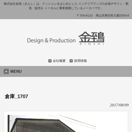
株式会社金鵄（きんし）は、クッションをはじめとした インテリアグッズの企画デザイン・製
造・販売を トータルに事業展開しているメーカーです。
〒704-8132 岡山市東区邑久郷2505-8
会社概要
採用情報
MENU
倉庫_1707
2017/08/09