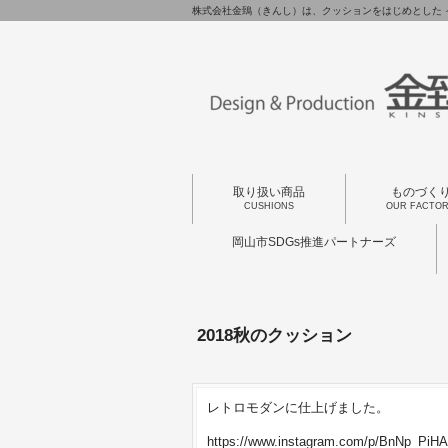
株式会社金鵄（きんし）は、クッションをはじめとした 
取り扱い商品
ものづく
CUSHIONS
OUR FACTO
岡山市SDGs推進パートナーズ
2018秋のクッション
レトロモダンに仕上げました。
https://www.instagram.com/p/BnNp_PiHA