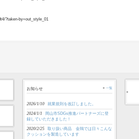
t4/?taken-by=out_style_01
お知らせ
一覧
2026/1/10
就業規則を改訂しました。
2024/1/1
岡山市SDGs推進パートナーズに登
録していただきました！
2020/2/25
取り扱い商品 金鵄では日々こんな
クッションを製造しています