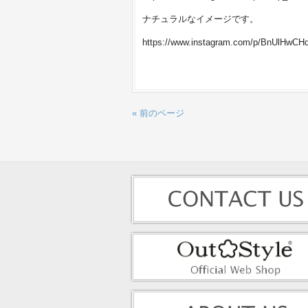
ナチュラルなイメージです。
https://www.instagram.com/p/BnUlHwCHd
« 前のページ