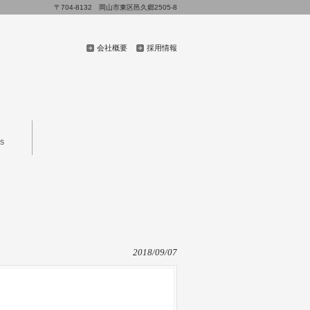
〒704-8132 岡山市東区邑久郷2505-8
会社概要
採用情報
S
2018/09/07