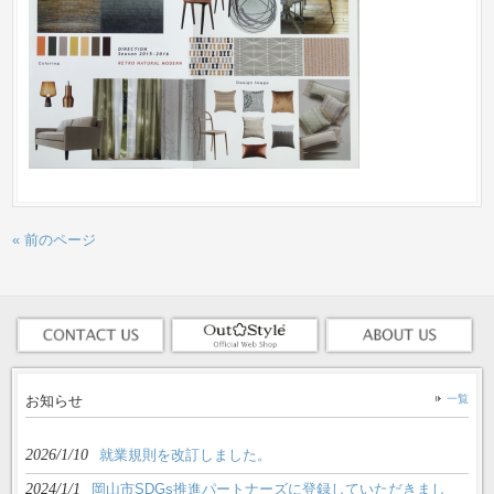
« 前のページ
お知らせ
一覧
2026/1/10
就業規則を改訂しました。
2024/1/1
岡山市SDGs推進パートナーズに登録していただきまし