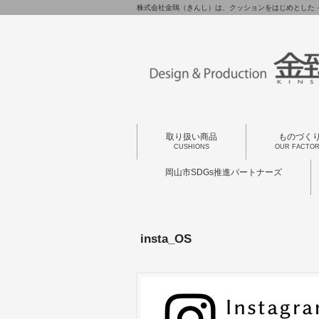
株式会社金鵄（きんし）は、クッションをはじめとした 
取り扱い商品
ものづく
CUSHIONS
OUR FACTO
岡山市SDGs推進パートナーズ
insta_OS