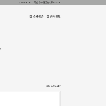
〒704-8132 岡山市東区邑久郷2505-8
会社概要
採用情報
S
2025/02/07