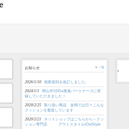
お知らせ
一覧
2026/1/10
就業規則を改訂しました。
2024/1/1
岡山市SDGs推進パートナーズに登
録していただきました！
2020/2/25
取り扱い商品 金鵄では日々こんな
クッションを製造しています
2020/2/21
ネットショップはこちらから～クッ
ション専門店 アウトスタイル/OutStyle