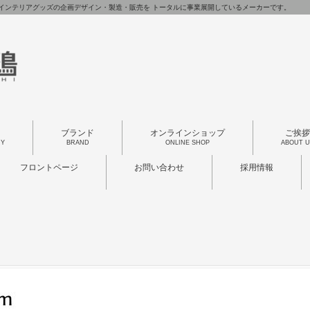
インテリアグッズの企画デザイン・製造・販売を トータルに事業展開しているメーカーです。
り
ブランド
オンラインショップ
ご挨拶
RY
BRAND
ONLINE SHOP
ABOUT U
フロントページ
お問い合わせ
採用情報