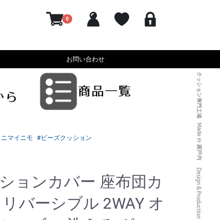
0
お問い合わせ
ミニマイニモ
#ビーズクッション
ションカバー 座布団カ
 リバーシブル 2WAY オ