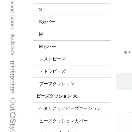
S
Sカバー
M
Mカバー
モデ
レストビーズ
テトラビーズ
プーフクッション
ビーズクッション 大
ヘタリにくいビーズクッション
ビーズクッションカバー