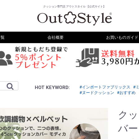
クッション専門店 アウトスタイル 【公式サイト】
一覧
会社概要
お買いものガイド
HOT KEYWORD:
#インポートファブリックス
#
#ヌードクッション
#おすすめ
クッ
バー