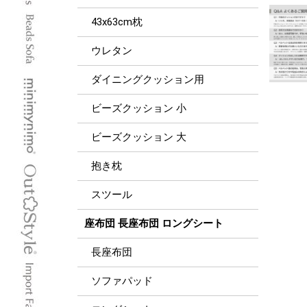
43x63cm枕
ウレタン
ダイニングクッション用
ビーズクッション 小
ビーズクッション 大
抱き枕
スツール
座布団 長座布団 ロングシート
長座布団
ソファパッド