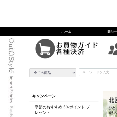
ホーム
商品
キャンペーン
季節のおすすめ 5％ポイント プ
レゼント