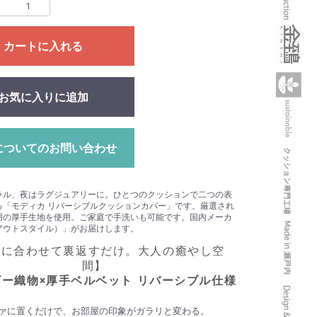
カートに入れる
お気に入りに追加
についてのお問い合わせ
ラル、夜はラグジュアリーに。ひとつのクッションで二つの表
る「モディカ リバーシブルクッションカバー」です。厳選され
用の厚手生地を使用。ご家庭で手洗いも可能です。国内メーカ
アウトスタイル）」がお届けします。
分に合わせて裏返すだけ。大人の癒やし空
間】
ー織物×厚手ベルベット リバーシブル仕様
ァに置くだけで、お部屋の印象がガラリと変わる。