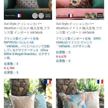
Out Style クッションカバー
Out Style クッションカバー
45x45cm パピルス 輸入生地 フラ
45x45cm イドリス 輸入生地 フラ
ンス製 インポート inkfabrik
ンス製 インポート inkfabrik
フランス製インポート生地
フランス製インポート生地 IDRIS
PAPYRUS/パピルス ink.
VANILLE/イドリス ヴァニラ
「inkfabrik」パリとベルリンで活動
「inkfabrik」のデザイン画
しているデザイナーデュオ（Elisa
在庫数：5
Millier & Magali Beaulieu）のデザイ
¥ 4,675
ン画。
在庫数：5
在庫数：5
¥ 2,780
在庫数：5