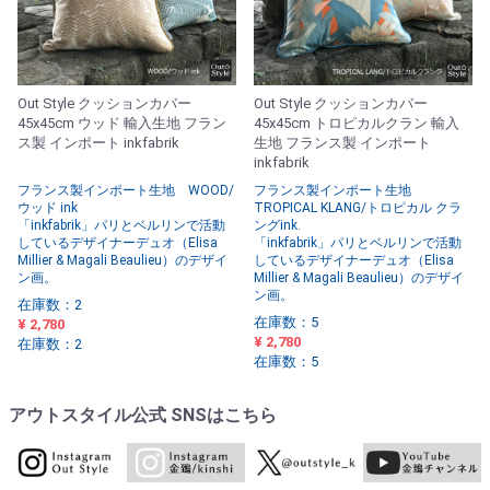
Out Style クッションカバー
Out Style クッションカバー
45x45cm ウッド 輸入生地 フラン
45x45cm トロピカルクラン 輸入
ス製 インポート inkfabrik
生地 フランス製 インポート
inkfabrik
フランス製インポート生地 WOOD/
フランス製インポート生地
ウッド ink
TROPICAL KLANG/トロピカル クラ
「inkfabrik」パリとベルリンで活動
ングink.
しているデザイナーデュオ（Elisa
「inkfabrik」パリとベルリンで活動
Millier & Magali Beaulieu）のデザイ
しているデザイナーデュオ（Elisa
ン画。
Millier & Magali Beaulieu）のデザイ
ン画。
在庫数：2
在庫数：5
¥ 2,780
¥ 2,780
在庫数：2
在庫数：5
アウトスタイル公式 SNSはこちら