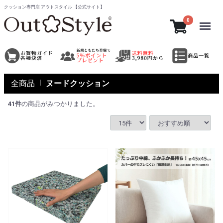
クッション専門店 アウトスタイル 【公式サイト】
Menu
0
全商品
ヌードクッション
41
件
の商品がみつかりました。