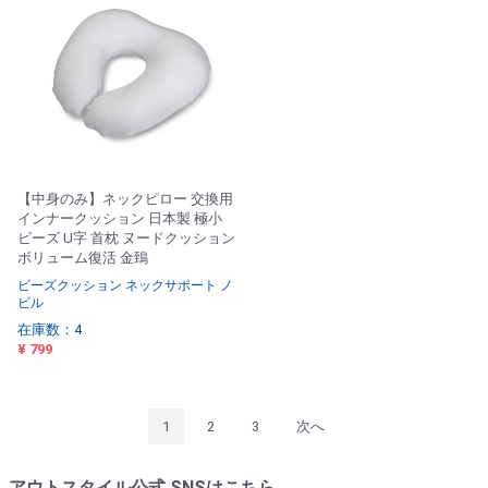
【中身のみ】ネックピロー 交換用
インナークッション 日本製 極小
ビーズ U字 首枕 ヌードクッション
ボリューム復活 金鵄
ビーズクッション ネックサポート ノ
ビル
在庫数：4
¥ 799
1
2
3
次へ
アウトスタイル公式 SNSはこちら