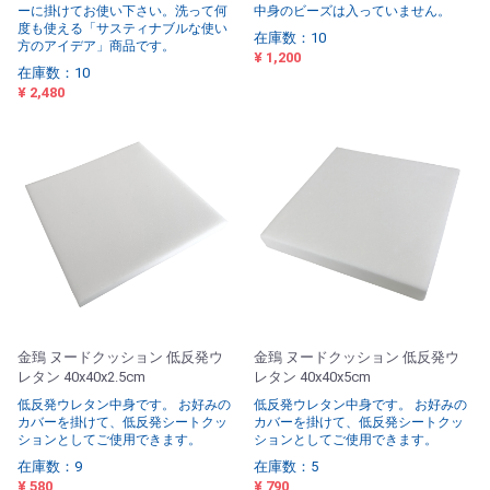
ーに掛けてお使い下さい。洗って何
中身のビーズは入っていません。
度も使える「サスティナブルな使い
在庫数：10
方のアイデア」商品です。
¥ 1,200
在庫数：10
¥ 2,480
金鵄 ヌードクッション 低反発ウ
金鵄 ヌードクッション 低反発ウ
レタン 40x40x2.5cm
レタン 40x40x5cm
低反発ウレタン中身です。 お好みの
低反発ウレタン中身です。 お好みの
カバーを掛けて、低反発シートクッ
カバーを掛けて、低反発シートクッ
ションとしてご使用できます。
ションとしてご使用できます。
在庫数：9
在庫数：5
¥ 580
¥ 790