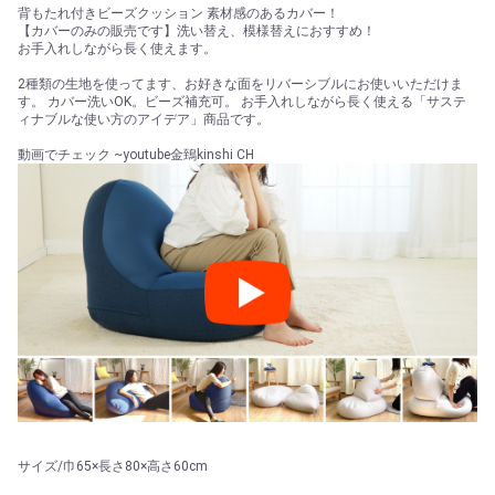
背もたれ付きビーズクッション 素材感のあるカバー！
【カバーのみの販売です】洗い替え、模様替えにおすすめ！
お手入れしながら長く使えます。
2種類の生地を使ってます、お好きな面をリバーシブルにお使いいただけま
す。 カバー洗いOK。ビーズ補充可。 お手入れしながら長く使える「サステ
ィナブルな使い方のアイデア」商品です。
動画でチェック ~youtube金鵄kinshi CH
サイズ/巾65×長さ80×高さ60cm