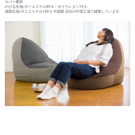
カバー素材
のびる生地/ポリエステル85％・ポリウレタン15％
側面生地/ポリエステル100％ 中国製 自社の中国工場で縫製しています。