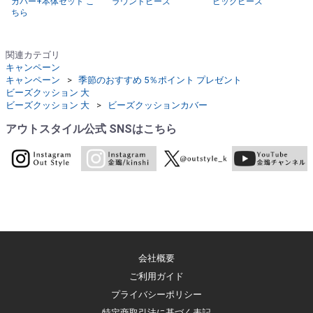
カバー+本体セット こ
ラウンドビーズ
ビッグビーズ
ちら
関連カテゴリ
キャンペーン
キャンペーン
季節のおすすめ 5％ポイント プレゼント
ビーズクッション 大
ビーズクッション 大
ビーズクッションカバー
アウトスタイル公式 SNSはこちら
会社概要
ご利用ガイド
プライバシーポリシー
特定商取引法に基づく表記